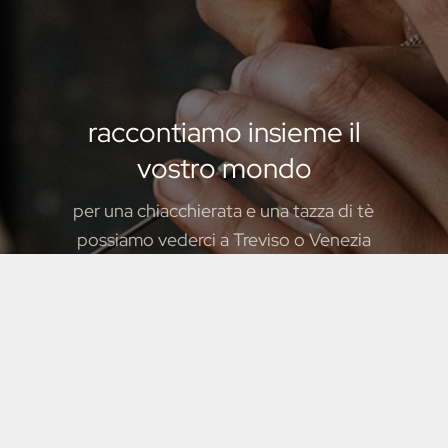
raccontiamo insieme il
vostro mondo
per una chiacchierata e una tazza di tè
possiamo vederci a Treviso o Venezia
CONTATTAMI