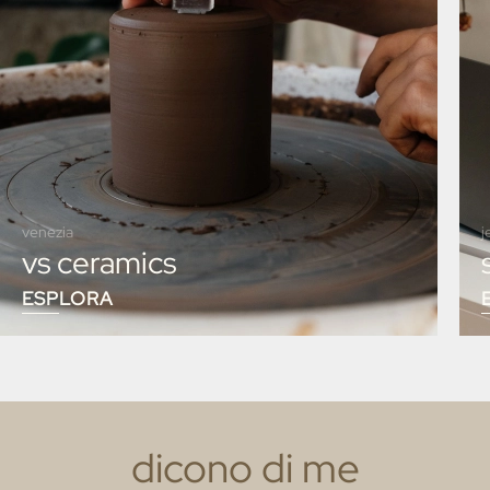
venezia
j
vs ceramics
ESPLORA
dicono di me