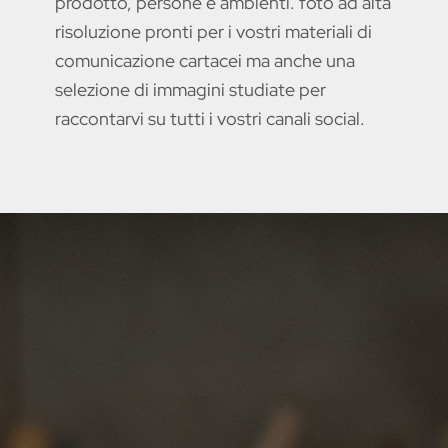
prodotto, persone e ambienti. foto ad alta
risoluzione pronti per i vostri materiali di
comunicazione cartacei ma anche una
selezione di immagini studiate per
raccontarvi su tutti i vostri canali social.